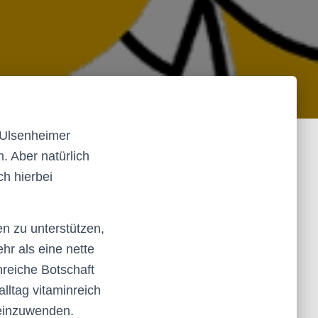
 Ulsenheimer
. Aber natürlich
ch hierbei
n zu unterstützen,
hr als eine nette
nreiche Botschaft
alltag vitaminreich
 einzuwenden.