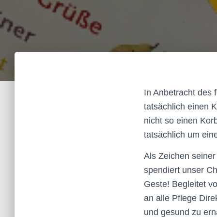
In Anbetracht des
tatsächlich einen 
nicht so einen Kor
tatsächlich um ei
Als Zeichen seiner
spendiert unser Che
Geste!
Begleitet v
an alle Pflege Dire
und gesund zu er