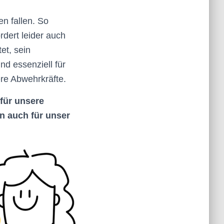
n fallen. So
rdert leider auch
et, sein
nd essenziell für
ere Abwehrkräfte.
 für unsere
n auch für unser