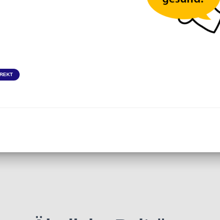
IREKT