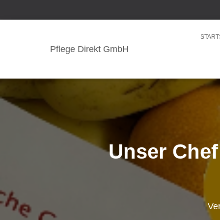
START
Pflege Direkt GmbH
Unser Chef
Ver