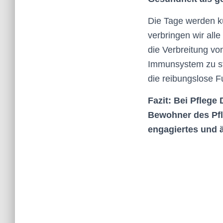
Die Tage werden kü
verbringen wir all
die Verbreitung vo
Immunsystem zu stä
die reibungslose F
Fazit: Bei Pflege 
Bewohner des Pfl
engagiertes und 