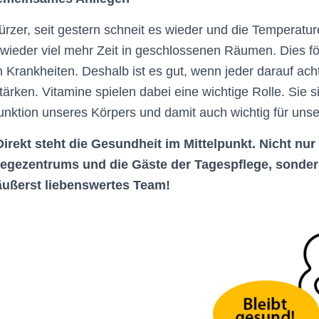
rzer, seit gestern schneit es wieder und die Temperature
e wieder viel mehr Zeit in geschlossenen Räumen. Dies fö
n Krankheiten. Deshalb ist es gut, wenn jeder darauf acht
rken. Vitamine spielen dabei eine wichtige Rolle. Sie si
unktion unseres Körpers und damit auch wichtig für uns
Direkt steht die Gesundheit im Mittelpunkt. Nicht nur
egezentrums und die Gäste der Tagespflege, sonder
äußerst liebenswertes Team!