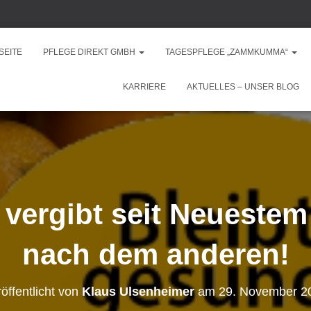
SEITE
PFLEGE DIREKT GMBH
TAGESPFLEGE „ZAMMKUMMA“
KARRIERE
AKTUELLES – UNSER BLOG
 vergibt seit Neuestem
nach dem anderen!
öffentlicht von
Klaus Ulsenheimer
am
29. November 2