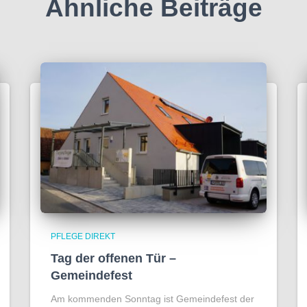
Ähnliche Beiträge
PFLEGE DIREKT
Tag der offenen Tür –
Gemeindefest
Am kommenden Sonntag ist Gemeindefest der