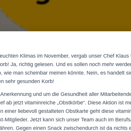
 feuchten Klimas im November
, vergab unser Chef Klaus
Korb! Ja, richtig gelesen. Und es sollen noch mehr werden
b, wie man scheinbar meinen könnte. Nein, es handelt si
nen sehr gesunden Korb!
 Anerkennung und um die Gesundheit aller Mitarbeitende
f ab jetzt vitaminreiche „Obstkörbe“. Diese Aktion ist me
on einer liebevoll gestalteten Obstkarte geht diese vitami
kt-Mitglieder. Jetzt kann sich unser Team auch im Berufs
nähren.
Gegen einen Snack zwischendurch ist da nichts