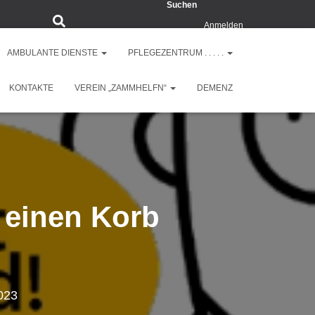
Suchen
Anmelden
AMBULANTE DIENSTE
PFLEGEZENTRUM . . . . .
KONTAKTE
VEREIN „ZAMMHELFN“
DEMENZ
 einen Korb
023