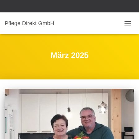
Pflege Direkt GmbH
NAVIG
UMSC
März 2025